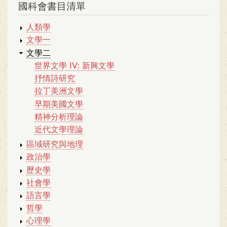
國科會書目清單
人類學
文學一
文學二
世界文學 IV: 新興文學
抒情詩研究
拉丁美洲文學
早期美國文學
精神分析理論
近代文學理論
區域研究與地理
政治學
歷史學
社會學
語言學
哲學
心理學