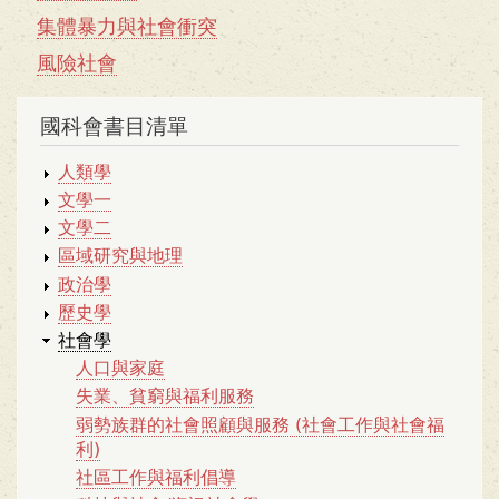
集體暴力與社會衝突
風險社會
國科會書目清單
人類學
文學一
文學二
區域研究與地理
政治學
歷史學
社會學
人口與家庭
失業、貧窮與福利服務
弱勢族群的社會照顧與服務 (社會工作與社會福
利)
社區工作與福利倡導