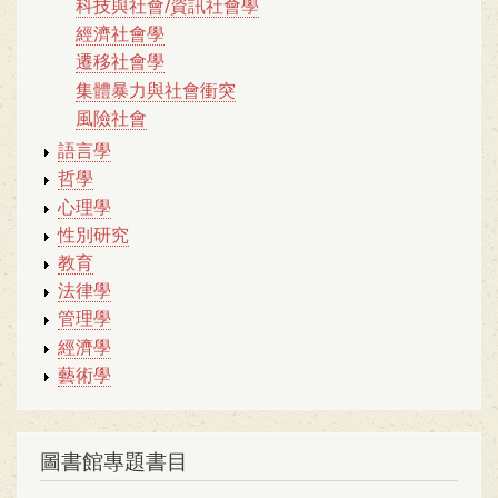
科技與社會/資訊社會學
經濟社會學
遷移社會學
集體暴力與社會衝突
風險社會
語言學
哲學
心理學
性別研究
教育
法律學
管理學
經濟學
藝術學
圖書館專題書目