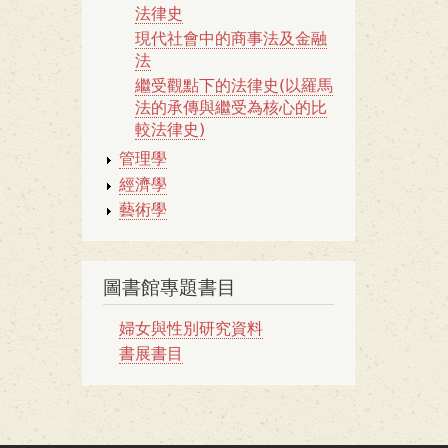
法律史
現代社會中的商事法及金融
法
繼受觀點下的法律史(以羅馬
法的承傳與繼受為核心的比
較法律史)
管理學
經濟學
藝術學
圖書館專題書目
婦女與性別研究資料
書展書目