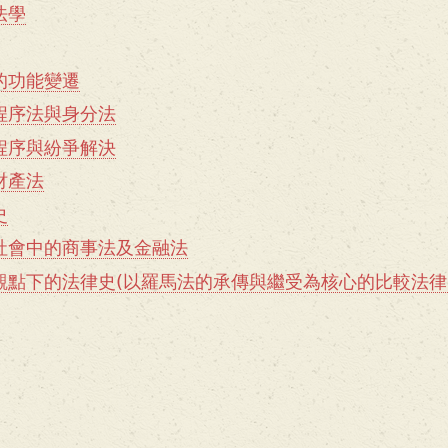
法學
的功能變遷
程序法與身分法
程序與紛爭解決
財產法
史
社會中的商事法及金融法
觀點下的法律史(以羅馬法的承傳與繼受為核心的比較法律