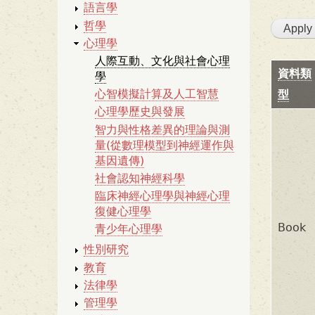
語言學
哲學
心理學
人際互動、文化與社會心理
資料類
學
心智模擬計算及人工智慧
型
心理學歷史與發展
智力與性格差異的理論與測
量(從數理模型到神經運作與
基因遺傳)
社會認知神經科學
臨床神經心理學與神經心理
復健心理學
Book
青少年心理學
性別研究
教育
法律學
管理學